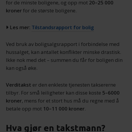
for de minste boligene, og opp mot
20–25 000
kroner
for de største boligene.
Les mer:
Tilstandsrapport for bolig
Ved bruk av boligsalgsrapport i forbindelse med
hussalget, kan antallet konflikter minske drastisk.
Ikke nok med det – summen du får for boligen din
kan også øke.
Verditakst
er den enkleste tjenesten taksererne
tilbyr. For små leiligheter kan disse koste
5–6000
kroner
, mens for et stort hus må du regne med å
betale opp mot
10–11 000 kroner
.
Hva gjør en takstmann?