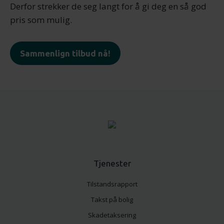
Derfor strekker de seg langt for å gi deg en så god
pris som mulig.
Sammenlign tilbud nå!
Tjenester
Tilstandsrapport
Takst på bolig
Skadetaksering