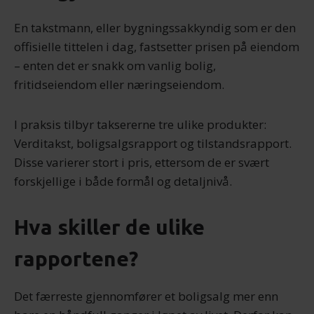
En takstmann, eller bygningssakkyndig som er den
offisielle tittelen i dag, fastsetter prisen på eiendom
– enten det er snakk om vanlig bolig,
fritidseiendom eller næringseiendom.
I praksis tilbyr taksererne tre ulike produkter:
Verditakst, boligsalgsrapport og tilstandsrapport.
Disse varierer stort i pris, ettersom de er svært
forskjellige i både formål og detaljnivå.
Hva skiller de ulike
rapportene?
Det færreste gjennomfører et boligsalg mer enn