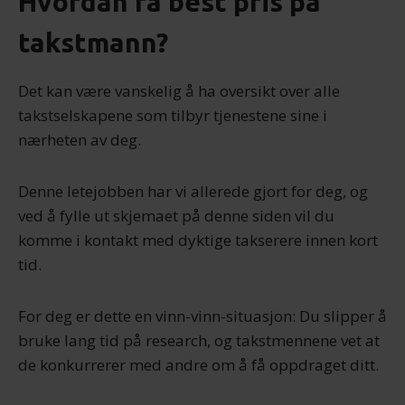
Hvordan få best pris på
takstmann?
Det kan være vanskelig å ha oversikt over alle
takstselskapene som tilbyr tjenestene sine i
nærheten av deg.
Denne letejobben har vi allerede gjort for deg, og
ved å fylle ut skjemaet på denne siden vil du
komme i kontakt med dyktige takserere innen kort
tid.
For deg er dette en vinn-vinn-situasjon: Du slipper å
bruke lang tid på research, og takstmennene vet at
de konkurrerer med andre om å få oppdraget ditt.