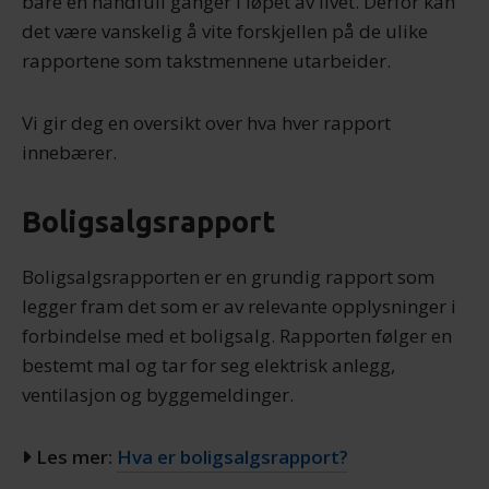
bare en håndfull ganger i løpet av livet. Derfor kan
det være vanskelig å vite forskjellen på de ulike
rapportene som takstmennene utarbeider.
Vi gir deg en oversikt over hva hver rapport
innebærer.
Boligsalgsrapport
Boligsalgsrapporten er en grundig rapport som
legger fram det som er av relevante opplysninger i
forbindelse med et boligsalg. Rapporten følger en
bestemt mal og tar for seg elektrisk anlegg,
ventilasjon og byggemeldinger.
Les mer:
Hva er boligsalgsrapport?