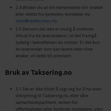
2.4 Ønsker du at din henvendelse blir strøket
eller slettet fra tjenesten, kontakter du
data@nettbureau.no
.
2.5 Dersom det ikke er mulig å innhente
tilbud fra tre leverandører, vil det framgå
tydelig i bekreftelsen du mottar. Er det kun
én leverandør som kan levere etter dine
ønsker, vil dette bli presisert.
Bruk av Taksering.no
3.1 Det er ikke tillatt å utgi seg for å ha noen
tilknytning til Taksering.no, eller våre
samarbeidspartnere, verken for
offentligheten eller konkrete mottakere, uten