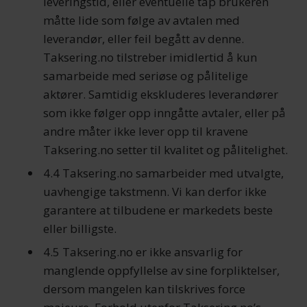
leveringstid, eller eventuelle tap brukeren
måtte lide som følge av avtalen med
leverandør, eller feil begått av denne.
Taksering.no tilstreber imidlertid å kun
samarbeide med seriøse og pålitelige
aktører. Samtidig ekskluderes leverandører
som ikke følger opp inngåtte avtaler, eller på
andre måter ikke lever opp til kravene
Taksering.no setter til kvalitet og pålitelighet.
4.4 Taksering.no samarbeider med utvalgte,
uavhengige takstmenn. Vi kan derfor ikke
garantere at tilbudene er markedets beste
eller billigste.
4.5 Taksering.no er ikke ansvarlig for
manglende oppfyllelse av sine forpliktelser,
dersom mangelen kan tilskrives force