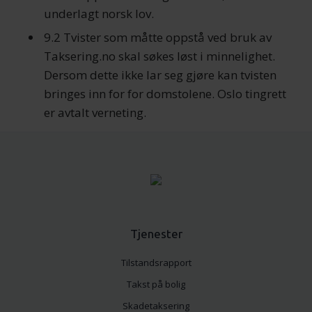
underlagt norsk lov.
9.2 Tvister som måtte oppstå ved bruk av
Taksering.no skal søkes løst i minnelighet.
Dersom dette ikke lar seg gjøre kan tvisten
bringes inn for for domstolene. Oslo tingrett
er avtalt verneting.
Tjenester
Tilstandsrapport
Takst på bolig
Skadetaksering