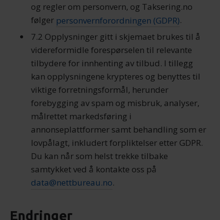
og regler om personvern, og Taksering.no
følger
personvernforordningen (GDPR)
.
7.2 Opplysninger gitt i skjemaet brukes til å
videreformidle forespørselen til relevante
tilbydere for innhenting av tilbud. I tillegg
kan opplysningene krypteres og benyttes til
viktige forretningsformål, herunder
forebygging av spam og misbruk, analyser,
målrettet markedsføring i
annonseplattformer samt behandling som er
lovpålagt, inkludert forpliktelser etter GDPR.
Du kan når som helst trekke tilbake
samtykket ved å kontakte oss på
data@nettbureau.no
.
Endringer