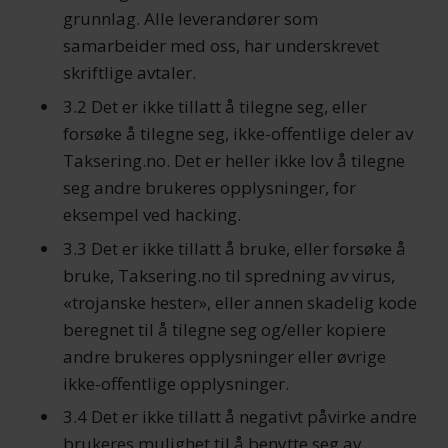
grunnlag. Alle leverandører som
samarbeider med oss, har underskrevet
skriftlige avtaler.
3.2 Det er ikke tillatt å tilegne seg, eller
forsøke å tilegne seg, ikke-offentlige deler av
Taksering.no. Det er heller ikke lov å tilegne
seg andre brukeres opplysninger, for
eksempel ved hacking.
3.3 Det er ikke tillatt å bruke, eller forsøke å
bruke, Taksering.no til spredning av virus,
«trojanske hester», eller annen skadelig kode
beregnet til å tilegne seg og/eller kopiere
andre brukeres opplysninger eller øvrige
ikke-offentlige opplysninger.
3.4 Det er ikke tillatt å negativt påvirke andre
brukeres mulighet til å benytte seg av