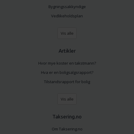
Bygningssakkyndige
Vedlikeholdsplan
Vis alle
Artikler
Hvor mye koster en takstmann?
Hva er en boligsalgsrapport?
Tilstandsrapport for bolig
Vis alle
Taksering.no
Om Taksering.no