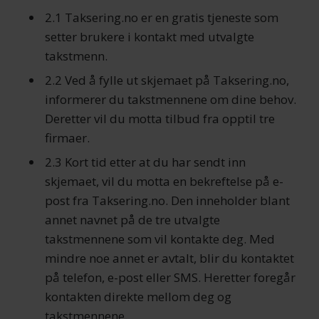
2.1 Taksering.no er en gratis tjeneste som
setter brukere i kontakt med utvalgte
takstmenn.
2.2 Ved å fylle ut skjemaet på Taksering.no,
informerer du takstmennene om dine behov.
Deretter vil du motta tilbud fra opptil tre
firmaer.
2.3 Kort tid etter at du har sendt inn
skjemaet, vil du motta en bekreftelse på e-
post fra Taksering.no. Den inneholder blant
annet navnet på de tre utvalgte
takstmennene som vil kontakte deg. Med
mindre noe annet er avtalt, blir du kontaktet
på telefon, e-post eller SMS. Heretter foregår
kontakten direkte mellom deg og
takstmennene.